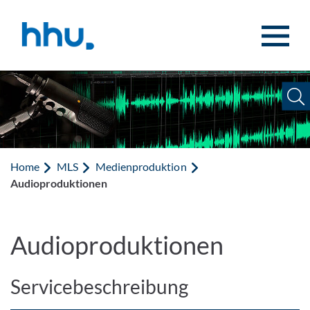
Jump to content
Jump to search
Home
MLS
Medienproduktion
Audioproduktionen
Audioproduktionen
Servicebeschreibung