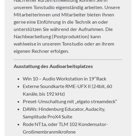
unserem Tonstudio eigenständig arbeiten. Unsere
Mitarbeiterinnen und Mitarbeiter bieten Ihnen
gerne eine Einführung in die Technik an oder
unterstützen Sie während der Aufnahmen. Die
Nachbearbeitung (Postproduktion) kann
wahlweise in unserem Tonstudio oder an ihrem
eigenen Rechner erfolgen.
Ausstattung des Audioarbeitsplatzes
Win 10 – Audio Workstation in 19“Rack
Externe Soundkarte RME-UFX II (24bit, 60
Kanäle, bis 192 kHz)
Preset-Umschaltung mit „elgato streamdeck“
DAWs: Hindenburg Educator, Audacity,
Samplitude ProX4 Suite
Rode NT1a, oder TLM 102 Kondensator-
Großmembranmikrofone