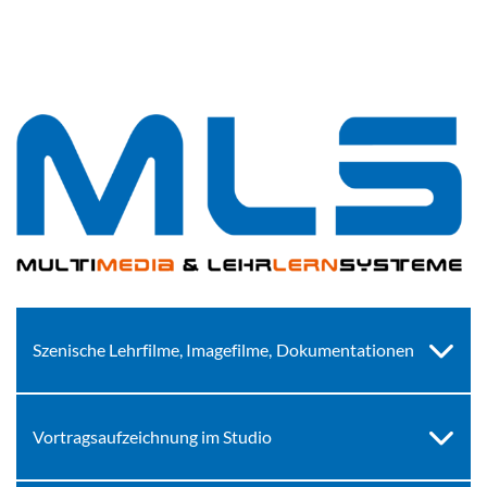
Szenische Lehrfilme, Imagefilme, Dokumentationen
Vortragsaufzeichnung im Studio