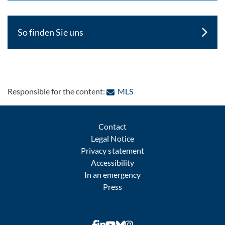
So finden Sie uns
: Contact by e-mail
Responsible for the content:
MLS
Contact
Legal Notice
Privacy statement
Accessibility
In an emergency
Press