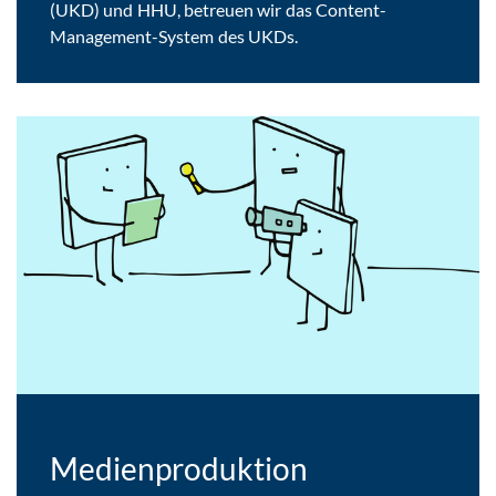
(UKD) und HHU, betreuen wir das Content-
Management-System des UKDs.
Medienproduktion