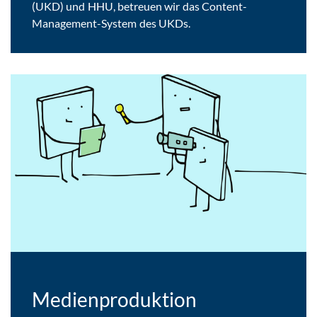
(UKD) und HHU, betreuen wir das Content-
Management-System des UKDs.
Medienproduktion