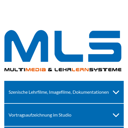
Szenische Lehrfilme, Imagefilme, Dokumentationen
Vortragsaufzeichnung im Studio