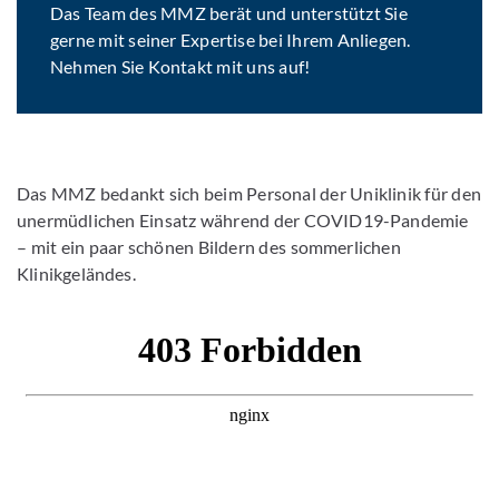
Das Team des MMZ berät und unterstützt Sie
gerne mit seiner Expertise bei Ihrem Anliegen.
Nehmen Sie Kontakt mit uns auf!
Das MMZ bedankt sich beim Personal der Uniklinik für den
unermüdlichen Einsatz während der COVID19-Pandemie
– mit ein paar schönen Bildern des sommerlichen
Klinikgeländes.