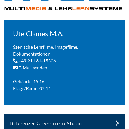
Ute Clames M.A.
Szenische Lehrfilme, Imagefilme,
Dokumentationen
+49 211 81-15306
E-Mail senden
Gebäude: 15.16
Etage/Raum: 02.11
Referenzen Greenscreen-Studio