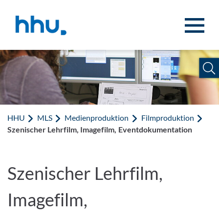
Zum Inhalt springen
Zur Suche springen
HHU
MLS
Medienproduktion
Filmproduktion
Szenischer Lehrfilm, Imagefilm, Eventdokumentation
Szenischer Lehrfilm,
Imagefilm,